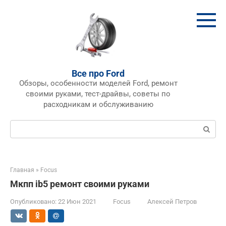
Перейти
к
контенту
Все про Ford
Обзоры, особенности моделей Ford, ремонт
своими руками, тест-драйвы, советы по
расходникам и обслуживанию
Поиск:
Главная
»
Focus
Мкпп ib5 ремонт своими руками
Опубликовано:
22 Июн 2021
Focus
Алексей Петров