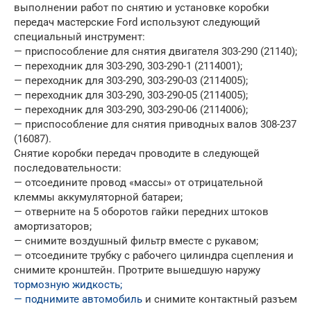
выполнении работ по снятию и установке коробки
передач мастерские Ford используют следующий
специальный инструмент:
— приспособление для снятия двигателя 303-290 (21140);
— переходник для 303-290, 303-290-1 (2114001);
— переходник для 303-290, 303-290-03 (2114005);
— переходник для 303-290, 303-290-05 (2114005);
— переходник для 303-290, 303-290-06 (2114006);
— приспособление для снятия приводных валов 308-237
(16087).
Снятие коробки передач проводите в следующей
последовательности:
— отсоедините провод «массы» от отрицательной
клеммы аккумуляторной батареи;
— отверните на 5 оборотов гайки передних штоков
амортизаторов;
— снимите воздушный фильтр вместе с рукавом;
— отсоедините трубку с рабочего цилиндра сцепления и
снимите кронштейн. Протрите вышедшую наружу
тормозную жидкость;
— поднимите автомобиль
и снимите контактный разъем