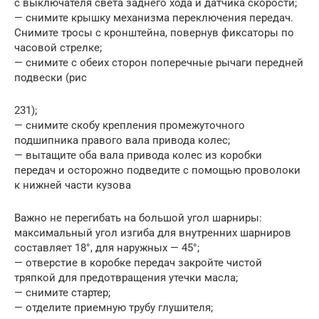
с выключателя света заднего хода и датчика скорости;
— снимите крышку механизма переключения передач.
Снимите тросы с кронштейна, повернув фиксаторы по
часовой стрелке;
— снимите с обеих сторон поперечные рычаги передней
подвески (рис
231);
— снимите скобу крепления промежуточного
подшипника правого вала привода колес;
— вытащите оба вала привода колес из коробки
передач и осторожно подведите с помощью проволоки
к нижней части кузова
Важно не перегибать на большой угол шарниры:
максимальный угол изгиба для внутренних шарниров
составляет 18°, для наружных — 45°;
— отверстие в коробке передач закройте чистой
тряпкой для предотвращения утечки масла;
— снимите стартер;
— отделите приемную трубу глушителя;