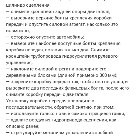
цилиндр сцепления;
— снимите кронштейн задней опоры двигателя;
— выверните верхние болты крепления коробки
передач и опустите силовой агрегат, насколько это
возможно;
— осторожно опустите автомобиль;
— выверните наиболее доступные болты крепления
коробки передач, оставив только два. Снимите
кронштейн трубопровода гидроусилителя рулевого
управления;
— наклоните силовой агрегат и подоприте его
деревянными блоками (длиной примерно 300 мм);
— закрепите коробку передач так, чтобы она не упала, и
выверните два последних фланцевых болта, после чего
снимите коробку передач с двигателя.
Установку коробки передач проводите в
последовательности, обратной снятию, при этом:
— используйте только новые самоконтрящиеся гайки;
— удалите воздух из гидропривода сцепления, как
описано ранее;
— отрегулируйте механизм управления коробкой