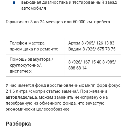
выходная диагностика и тестированный заезд
автомобиля
Гарантия от 3 до 24 месяцев или 60 000 км. пробега.
Телефон мастера
Артем 8 /965/ 126 13 83
приемщика по ремонту:
Вадим 8 /925/ 675 78 75
Помощь эвакуатора /
8 /926/ 167 15 40 8 /985/
круглосуточно/,
888 68 14
диспетчер:
У нас имеется фонд восстановленных мкпп форд фокус
2 1.6 литра /смотри статью замена/. При желании
автовладельца, можем заменить неисправную на
перебранную из обменного фонда, что зачастую
экономически целесообразнее.
Разборка