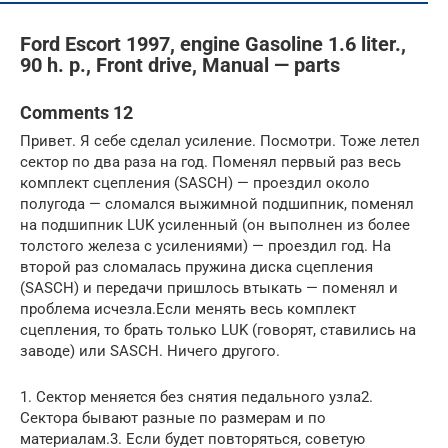
Ford Escort 1997, engine Gasoline 1.6 liter.,
90 h. p., Front drive, Manual — parts
Comments 12
Привет. Я себе сделал усиление. Посмотри. Тоже летел
сектор по два раза на год. Поменял первый раз весь
комплект сцепления (SASCH) — проездил около
полугода — сломался выжимной подшипник, поменял
на подшипник LUK усиленный (он выполнен из более
толстого железа с усилениями) — проездил год. На
второй раз сломалась пружина диска сцепления
(SASCH) и передачи пришлось втыкать — поменял и
проблема исчезла.Если менять весь комплект
сцепления, то брать только LUK (говорят, ставились на
заводе) или SASCH. Ничего другого.
1. Сектор меняется без снятия педального узла2.
Сектора бывают разные по размерам и по
материалам.3. Если будет повторяться, советую