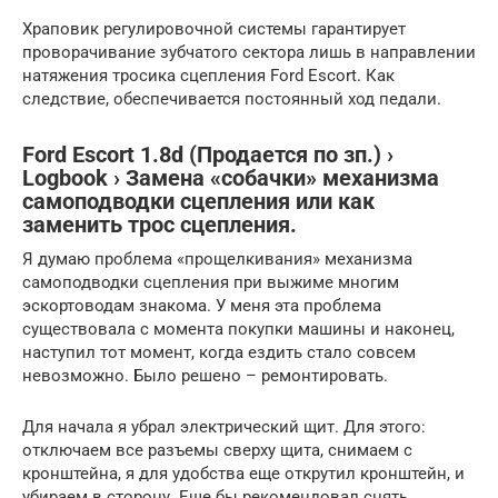
Храповик регулировочной системы гарантирует
проворачивание зубчатого сектора лишь в направлении
натяжения тросика сцепления Ford Escort. Как
следствие, обеспечивается постоянный ход педали.
Ford Escort 1.8d (Продается по зп.) ›
Logbook › Замена «собачки» механизма
самоподводки сцепления или как
заменить трос сцепления.
Я думаю проблема «прощелкивания» механизма
самоподводки сцепления при выжиме многим
эскортоводам знакома. У меня эта проблема
существовала с момента покупки машины и наконец,
наступил тот момент, когда ездить стало совсем
невозможно. Было решено – ремонтировать.
Для начала я убрал электрический щит. Для этого:
отключаем все разъемы сверху щита, снимаем с
кронштейна, я для удобства еще открутил кронштейн, и
убираем в сторону. Еще бы рекомендовал снять