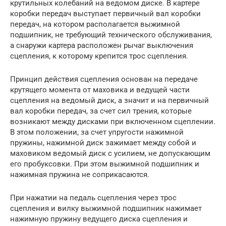
крутильных колебаний на ведомом диске. В картере
коробки передач выступает первичный вал коробки
передач, на котором располагается выжимной
подшипник, не требующий технического обслуживания,
а снаружи картера расположен рычаг выключения
сцепления, к которому крепится трос сцепления.
Принцип действия сцепления основан на передаче
крутящего момента от маховика и ведущей части
сцепления на ведомый диск, а значит и на первичный
вал коробки передач, за счет сил трения, которые
возникают между дисками при включенном сцеплении.
В этом положении, за счет упругости нажимной
пружины, нажимной диск зажимает между собой и
маховиком ведомый диск с усилием, не допускающим
его пробуксовки. При этом выжимной подшипник и
нажимная пружина не соприкасаются.
При нажатии на педаль сцепления через трос
сцепления и вилку выжимной подшипник нажимает
нажимную пружину ведущего диска сцепления и