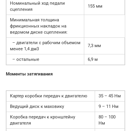
Номинальный ход педали
155 мм
сцепления
Минимальная толщина
фрикционных накладок на
ведомом диске сцепления:
– двигатели с рабочим объемом
7,3 мм
менее 1,4 дм3
– остальные
6,9 м
Моменты затягивания
Картер коробки передач к двигателю
35 – 45 Нм
Ведущий диск к маховику
9 – 11 Нм
Коробка передач к кронштейну
80 – 100
двигателя
Нм