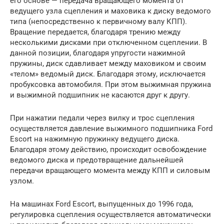
его основе — передача вращающего момента от
ведущего узла сцепления и маховика к диску ведомого
типа (непосредственно к первичному валу КПП).
Вращение передается, благодаря трению между
несколькими дисками при отключенном сцеплении. В
данной позиции, благодаря упругости нажимной
пружины, диск сдавливает между маховиком и своим
«телом» ведомый диск. Благодаря этому, исключается
пробуксовка автомобиля. При этом выжимная пружина
и выжимной подшипник не касаются друг к другу.
При нажатии педали через вилку и трос сцепления
осуществляется давление выжимного подшипника Ford
Escort на нажимную пружинку ведущего диска.
Благодаря этому действию, происходит освобождение
ведомого диска и предотвращение дальнейшей
передачи вращающего момента между КПП и силовым
узлом.
На машинах Ford Escort, выпущенных до 1996 года,
регулировка сцепления осуществляется автоматически