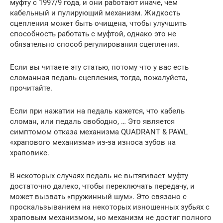
муфту с 1997/9 года, и они работают иначе, чем
кабельный и пулирующий механизм. Жидкость
сцепления может быть очищена, чтобы улучшить
способность работать с муфтой, однако это не
обязательно способ регулирования сцепления.
Если вы читаете эту статью, потому что у вас есть
сломанная педаль сцепления, тогда, пожалуйста,
прочитайте.
Если при нажатии на педаль кажется, что кабель
сломан, или педаль свободно, … Это является
симптомом отказа механизма QUADRANT & PAWL
«храпового механизма» из-за износа зубов на
храповике.
В некоторых случаях педаль не вытягивает муфту
достаточно далеко, чтобы переключать передачу, и
может вызвать «пружинный шум». Это связано с
проскальзыванием на некоторых изношенных зубьях с
храповым механизмом, но механизм не достиг полного