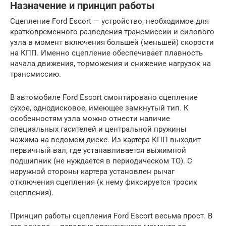
Назначение и принцип работы
Сцепление Ford Escort — устройство, необходимое для
кратковременного разведения трансмиссии и силового
узла в момент включения большей (меньшей) скорости
на КПП. Именно сцепление обеспечивает плавность
начала движения, торможения и снижение нагрузок на
трансмиссию.
В автомобиле Ford Escort смонтировано сцепление
сухое, однодисковое, имеющее замкнутый тип. К
особенностям узла можно отнести наличие
специальных гасителей и центральной пружины
нажима на ведомом диске. Из картера КПП выходит
первичный вал, где устанавливается выжимной
подшипник (не нуждается в периодическом ТО). С
наружной стороны картера установлен рычаг
отключения сцепления (к нему фиксируется тросик
сцепления).
Принцип работы сцепления Ford Escort весьма прост. В