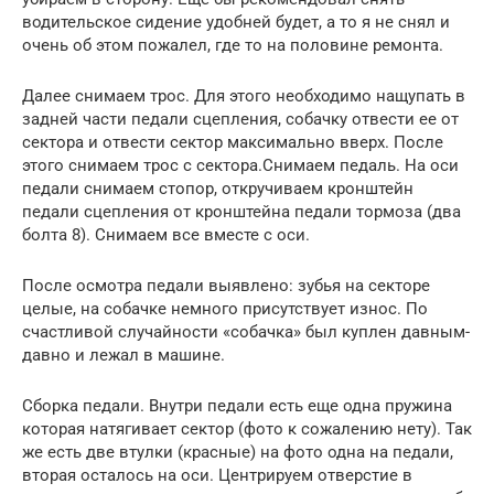
водительское сидение удобней будет, а то я не снял и
очень об этом пожалел, где то на половине ремонта.
Далее снимаем трос. Для этого необходимо нащупать в
задней части педали сцепления, собачку отвести ее от
сектора и отвести сектор максимально вверх. После
этого снимаем трос с сектора.Снимаем педаль. На оси
педали снимаем стопор, откручиваем кронштейн
педали сцепления от кронштейна педали тормоза (два
болта 8). Снимаем все вместе с оси.
После осмотра педали выявлено: зубья на секторе
целые, на собачке немного присутствует износ. По
счастливой случайности «собачка» был куплен давным-
давно и лежал в машине.
Сборка педали. Внутри педали есть еще одна пружина
которая натягивает сектор (фото к сожалению нету). Так
же есть две втулки (красные) на фото одна на педали,
вторая осталось на оси. Центрируем отверстие в