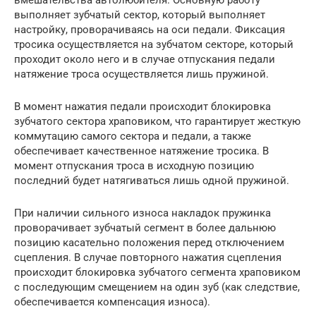
вмешательства автолюбителя. Основную работу
выполняет зубчатый сектор, который выполняет
настройку, проворачиваясь на оси педали. Фиксация
тросика осуществляется на зубчатом секторе, который
проходит около него и в случае отпускания педали
натяжение троса осуществляется лишь пружиной.
В момент нажатия педали происходит блокировка
зубчатого сектора храповиком, что гарантирует жесткую
коммутацию самого сектора и педали, а также
обеспечивает качественное натяжение тросика. В
момент отпускания троса в исходную позицию
последний будет натягиваться лишь одной пружиной.
При наличии сильного износа накладок пружинка
проворачивает зубчатый сегмент в более дальнюю
позицию касательно положения перед отключением
сцепления. В случае повторного нажатия сцепления
происходит блокировка зубчатого сегмента храповиком
с последующим смещением на один зуб (как следствие,
обеспечивается компенсация износа).