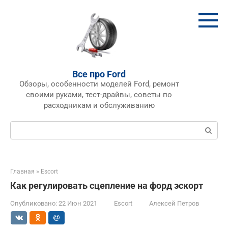
Перейти
к
контенту
Все про Ford
Обзоры, особенности моделей Ford, ремонт
своими руками, тест-драйвы, советы по
расходникам и обслуживанию
Поиск:
Главная
»
Escort
Как регулировать сцепление на форд эскорт
Опубликовано:
22 Июн 2021
Escort
Алексей Петров