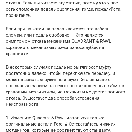
отказа. Если вы читаете эту статью, потому что у вас
есть сломанная педаль сцепления, тогда, пожалуйста,
прочитайте.
Если при нажатии на педаль кажется, что кабель
сломан, или педаль свободно, … Это является
симптомом отказа механизма QUADRANT & PAWL
«храпового механизма» из-за износа зубов на
храповике.
В некоторых случаях педаль не вытягивает муфту
достаточно далеко, чтобы переключать передачу, и
может вызвать «пружинный шум». Это связано с
проскальзыванием на некоторых изношенных зубьях с
храповым механизмом, но механизм не достиг полного
отказа. Существует два способа устранения
неисправности.
1. Измените Quadrant & Pawl, используя только
оригинальные детали Ford. # Остерегайтесь нижних
молдингов, которые не соответствуют стандарту,